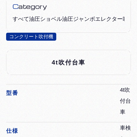
Category
すべて
油圧ショベル
油圧ジャンボ
エレクター吹付
コンクリート吹付機
4t吹付台車
4t吹
型番
付台
車
車検
仕様