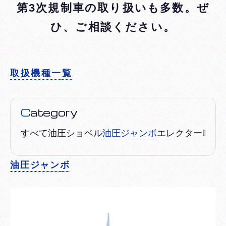
第3次規制車の取り扱いも多数。ぜ
ひ、ご相談ください。
取扱機種一覧
Category
すべて
油圧ショベル
油圧ジャンボ
エレクター吹付
油圧ジャンボ