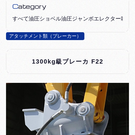
Category
すべて
油圧ショベル
油圧ジャンボ
エレクター吹付
アタッチメント類（ブレーカー）
1300kg級ブレーカ F22